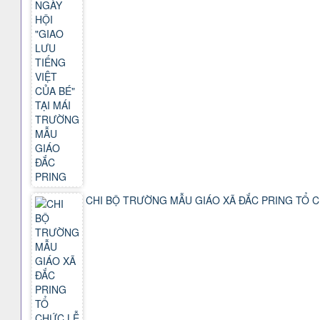
CHI BỘ TRƯỜNG MẪU GIÁO XÃ ĐẮC PRING TỔ C