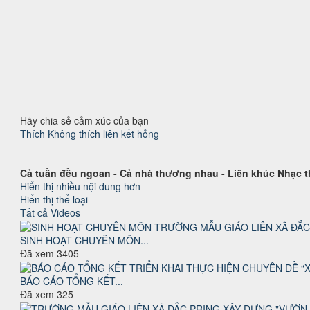
Hãy chia sẻ cảm xúc của bạn
Thích
Không thích
liên kết hỏng
Cả tuần đều ngoan - Cả nhà thương nhau - Liên khúc Nhạc t
Hiển thị nhiều nội dung hơn
Hiển thị thể loại
Tất cả
Videos
SINH HOẠT CHUYÊN MÔN...
Đã xem
3405
BÁO CÁO TỔNG KẾT...
Đã xem
325