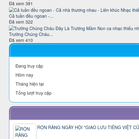
Đã xem
381
Cả tuần đều ngoan -...
Đã xem
322
Trường Chúng Cháu...
Đã xem
410
Đang truy cập
Hôm nay
Tháng hiện tại
Tổng lượt truy cập
RỘN RÀNG NGÀY HỘI "GIAO LƯU TIẾNG VIỆT CỦ