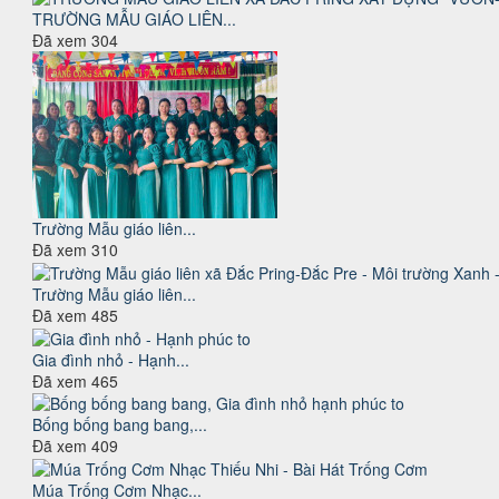
TRƯỜNG MẪU GIÁO LIÊN...
Đã xem
304
Trường Mẫu giáo liên...
Đã xem
310
Trường Mẫu giáo liên...
Đã xem
485
Gia đình nhỏ - Hạnh...
Đã xem
465
Bống bống bang bang,...
Đã xem
409
Múa Trống Cơm Nhạc...