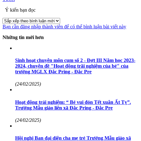
Ý kiến bạn đọc
Bạn cần đăng nhập thành viên để có thể bình luận bài viết này
Những tin mới hơn
Sinh hoạt chuyên môn cụm số 2 - Đợt III Năm học 2023-
2024, chuyên đề "Hoạt động trãi nghiệm của bé" của
trường MGLX Đắc Pring - Đắc Pre
(24/02/2025)
Hoạt động trải nghiệm: “ Bé vui đón Tết xuân Ất Tỵ”.
Trường Mẫu giáo liên xã Đắc Pring - Đắc Pre
(24/02/2025)
Hội nghị Ban đại diện cha mẹ trẻ Trường Mẫu giáo xã