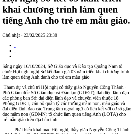
khai chương trình làm quen
tiếng Anh cho trẻ em mẫu giáo.
Chủ nhật - 23/02/2025 23:38
Sáng ngày 16/10/2024, Sở Giáo dục và Đào tạo Quảng Nam tổ
chức Hội nghị nghị Sơ kết đánh giá 03 năm triển khai chương trình
làm quen tiếng Anh dành cho trẻ em mẫu giáo.
Tham dự và chủ trì Hội nghị có thầy giáo Nguyễn Công Thành -
Phó Giám đốc Sở Giáo dục và Đào tạo (GDĐT); đại diện lãnh đạo
các phòng ban Sở; đại diện lãnh đạo và chuyên viên thuộc 18
Phòng GDĐT, cán bộ quản lý các trường mầm non, mẫu giáo và
đại diện lãnh đạo các Trung tâm ngoại ngữ có liên kết với cơ sở giáo
dục mầm non (GDMN) tổ chức làm quen tiếng Anh (LQTA) cho
trẻ mẫu giáo trên địa bàn tỉnh.
Phát biểu khai mạc Hội nghị, thầy giáo Nguyễn Công Thành